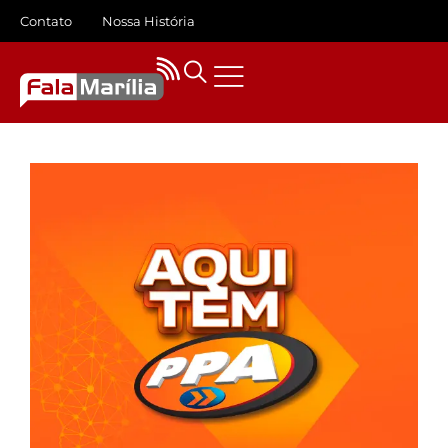
Contato
Nossa História