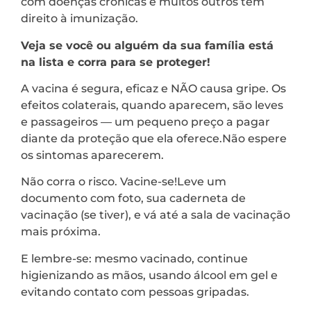
com doenças crônicas e muitos outros têm
direito à imunização.
Veja se você ou alguém da sua família está
na lista e corra para se proteger!
A vacina é segura, eficaz e NÃO causa gripe. Os
efeitos colaterais, quando aparecem, são leves
e passageiros — um pequeno preço a pagar
diante da proteção que ela oferece.Não espere
os sintomas aparecerem.
Não corra o risco. Vacine-se!Leve um
documento com foto, sua caderneta de
vacinação (se tiver), e vá até a sala de vacinação
mais próxima.
E lembre-se: mesmo vacinado, continue
higienizando as mãos, usando álcool em gel e
evitando contato com pessoas gripadas.