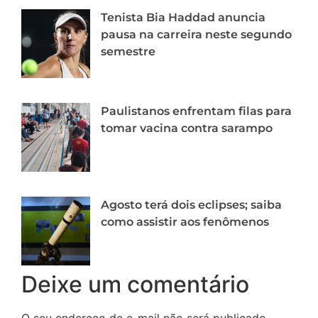
Tenista Bia Haddad anuncia
pausa na carreira neste segundo
semestre
Paulistanos enfrentam filas para
tomar vacina contra sarampo
Agosto terá dois eclipses; saiba
como assistir aos fenômenos
Deixe um comentário
O seu endereço de e-mail não será publicado.