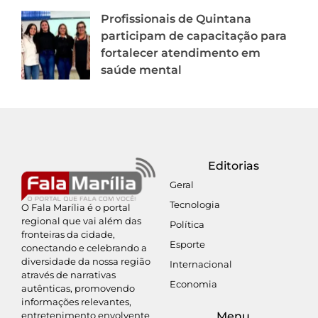
Profissionais de Quintana
participam de capacitação para
fortalecer atendimento em
saúde mental
Editorias
Geral
Tecnologia
O Fala Marília é o portal
regional que vai além das
Política
fronteiras da cidade,
Esporte
conectando e celebrando a
diversidade da nossa região
Internacional
através de narrativas
Economia
autênticas, promovendo
informações relevantes,
entretenimento envolvente
Menu