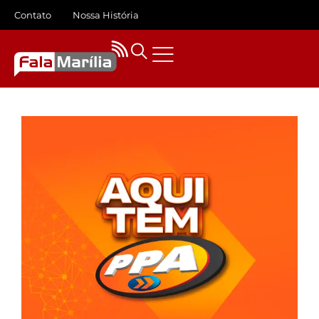
Contato
Nossa História