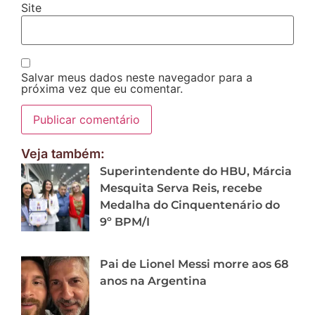
Site
Salvar meus dados neste navegador para a
próxima vez que eu comentar.
Veja também:
Superintendente do HBU, Márcia
Mesquita Serva Reis, recebe
Medalha do Cinquentenário do
9º BPM/I
Pai de Lionel Messi morre aos 68
anos na Argentina