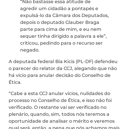
“Não bastasse essa atitude de
agredir um cidadão a pontapés e
expulsá-lo da Câmara dos Deputados,
depois o deputado Glauber Braga
parte para cima de mim, e eu nem
sequer tinha dirigido a palavra a ele”,
criticou, pedindo para o recurso ser
negado.
A deputada federal Bia Kicis (PL-DF) defendeu
o parecer do relator da CCJ, alegando que não
há vício para anular decisão do Conselho de
Ética.
“Cabe a esta CCJ anular vícios, nulidades do
processo no Conselho de Ética, e isso não foi
verificado. O restante vai ser verificado no
plenário, quando, sim, todos nós teremos a
oportunidade de analisar o mérito e veremos
qual será, então, a pena que nós achamos mais