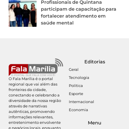
Profissionais de Quintana
participam de capacitação para
fortalecer atendimento em
saúde mental
Editorias
Geral
Tecnologia
O Fala Marília é o portal
regional que vai além das
Política
fronteiras da cidade,
Esporte
conectando e celebrando a
diversidade da nossa região
Internacional
através de narrativas
Economia
autênticas, promovendo
informações relevantes,
entretenimento envolvente
Menu
e negócios locais, enquanto