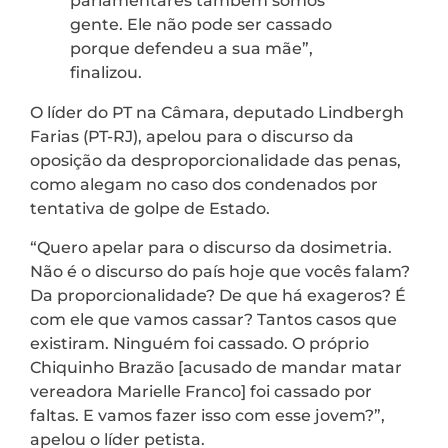
parlamentares também somos
gente. Ele não pode ser cassado
porque defendeu a sua mãe”,
finalizou.
O líder do PT na Câmara, deputado Lindbergh
Farias (PT-RJ), apelou para o discurso da
oposição da desproporcionalidade das penas,
como alegam no caso dos condenados por
tentativa de golpe de Estado.
“Quero apelar para o discurso da dosimetria.
Não é o discurso do país hoje que vocês falam?
Da proporcionalidade? De que há exageros? É
com ele que vamos cassar? Tantos casos que
existiram. Ninguém foi cassado. O próprio
Chiquinho Brazão [acusado de mandar matar
vereadora Marielle Franco] foi cassado por
faltas. E vamos fazer isso com esse jovem?”,
apelou o líder petista.