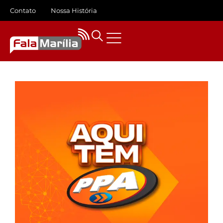
Contato
Nossa História