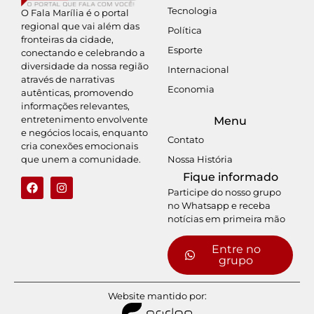
Tecnologia
O Fala Marília é o portal
regional que vai além das
Política
fronteiras da cidade,
Esporte
conectando e celebrando a
diversidade da nossa região
Internacional
através de narrativas
Economia
autênticas, promovendo
informações relevantes,
entretenimento envolvente
Menu
e negócios locais, enquanto
Contato
cria conexões emocionais
Nossa História
que unem a comunidade.
Fique informado
Participe do nosso grupo
no Whatsapp e receba
notícias em primeira mão
Entre no
grupo
Website mantido por: