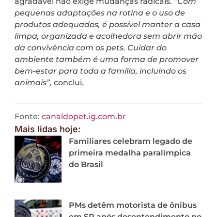
agradável não exige mudanças radicais.
“Com
pequenas adaptações na rotina e o uso de
produtos adequados, é possível manter a casa
limpa, organizada e acolhedora sem abrir mão
da convivência com os pets. Cuidar do
ambiente também é uma forma de promover
bem-estar para toda a família, incluindo os
animais”,
conclui.
Fonte:
canaldopet.ig.com.br
Mais lidas hoje:
Familiares celebram legado de
primeira medalha paralímpica
do Brasil
PMs detêm motorista de ônibus
em SP após desentendimento no