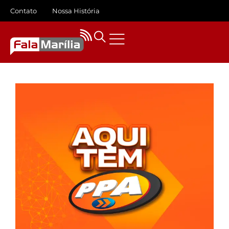
Contato
Nossa História