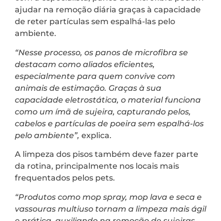
ajudar na remoção diária graças à capacidade
de reter partículas sem espalhá-las pelo
ambiente.
“Nesse processo, os panos de microfibra se
destacam como aliados eficientes,
especialmente para quem convive com
animais de estimação. Graças à sua
capacidade eletrostática, o material funciona
como um ímã de sujeira, capturando pelos,
cabelos e partículas de poeira sem espalhá-los
pelo ambiente”,
explica.
A limpeza dos pisos também deve fazer parte
da rotina, principalmente nos locais mais
frequentados pelos pets.
“Produtos como mop spray, mop lava e seca e
vassouras multiuso tornam a limpeza mais ágil
e prática, auxiliando na remoção de sujeiras