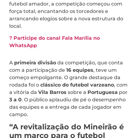
futebol amador, a competição começou com
força total, encantando os torcedores e
arrancando elogios sobre a nova estrutura do
local.
? Participe do canal Fala Marília no
WhatsApp
A
primeira divisão
da competição, que conta
com a participação de
16 equipes
, teve um
começo empolgante. O grande destaque da
rodada foi o
clássico do futebol varzeano
, com
a vitória da
Vila Barros
sobre a
Portuguesa
por
3 a 0
. O público aplaudiu de pé o desempenho
das equipes e a entrega de cada jogador em
campo.
“A revitalização do Mineirão é
um marco para o futebol