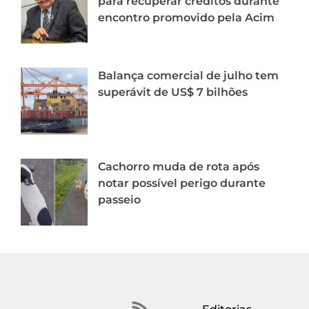
para recuperar créditos durante
encontro promovido pela Acim
Balança comercial de julho tem
superávit de US$ 7 bilhões
Cachorro muda de rota após
notar possível perigo durante
passeio