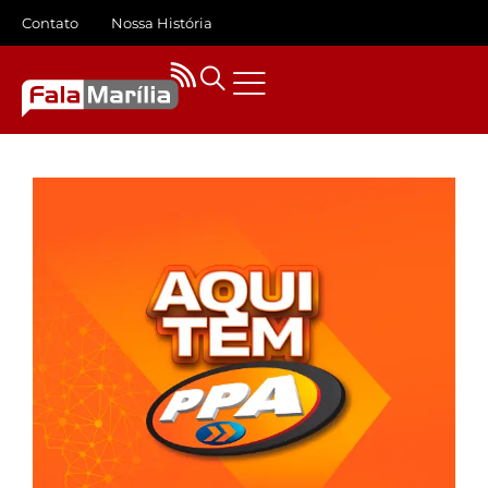
Contato
Nossa História