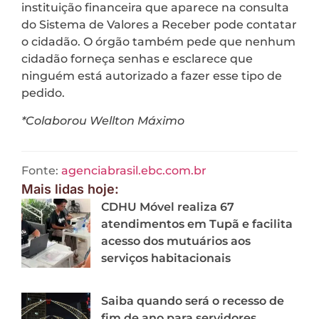
instituição financeira que aparece na consulta
do Sistema de Valores a Receber pode contatar
o cidadão. O órgão também pede que nenhum
cidadão forneça senhas e esclarece que
ninguém está autorizado a fazer esse tipo de
pedido.
*Colaborou Wellton Máximo
Fonte:
agenciabrasil.ebc.com.br
Mais lidas hoje:
CDHU Móvel realiza 67
atendimentos em Tupã e facilita
acesso dos mutuários aos
serviços habitacionais
Saiba quando será o recesso de
fim de ano para servidores