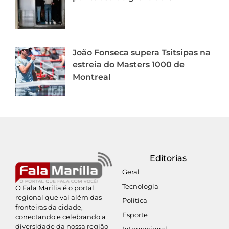
João Fonseca supera Tsitsipas na
estreia do Masters 1000 de
Montreal
Editorias
Geral
Tecnologia
O Fala Marília é o portal
regional que vai além das
Política
fronteiras da cidade,
Esporte
conectando e celebrando a
diversidade da nossa região
Internacional