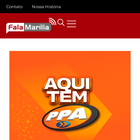
Contato
Nossa História