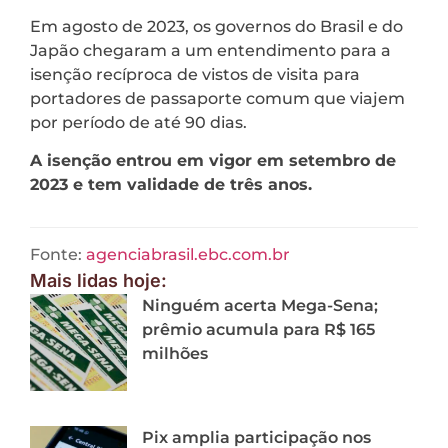
Em agosto de 2023, os governos do Brasil e do
Japão chegaram a um entendimento para a
isenção recíproca de vistos de visita para
portadores de passaporte comum que viajem
por período de até 90 dias.
A isenção entrou em vigor em setembro de
2023 e tem validade de três anos.
Fonte:
agenciabrasil.ebc.com.br
Mais lidas hoje:
Ninguém acerta Mega-Sena;
prêmio acumula para R$ 165
milhões
Pix amplia participação nos