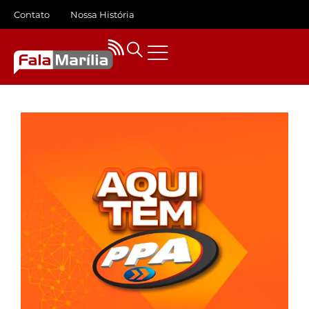
Contato
Nossa História