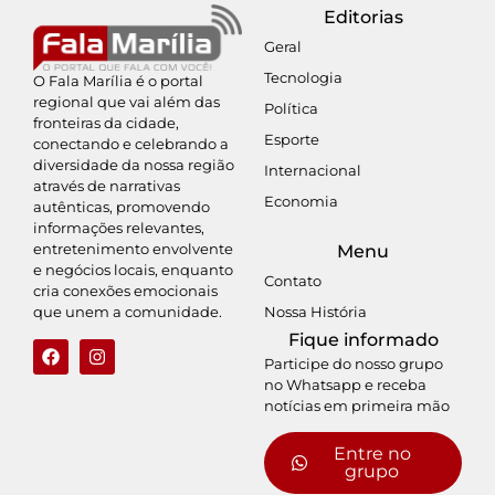
Editorias
Geral
Tecnologia
O Fala Marília é o portal
regional que vai além das
Política
fronteiras da cidade,
Esporte
conectando e celebrando a
diversidade da nossa região
Internacional
através de narrativas
Economia
autênticas, promovendo
informações relevantes,
entretenimento envolvente
Menu
e negócios locais, enquanto
Contato
cria conexões emocionais
Nossa História
que unem a comunidade.
Fique informado
Participe do nosso grupo
no Whatsapp e receba
notícias em primeira mão
Entre no
grupo