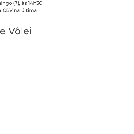
ingo (7), às 14h30
a CBV na última
e Vôlei