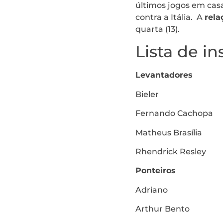
últimos jogos em casa 
contra a Itália. A
rela
quarta (13).
Lista de in
Levantadores
Bieler
Fernando Cachopa
Matheus Brasília
Rhendrick Resley
Ponteiros
Adriano
Arthur Bento