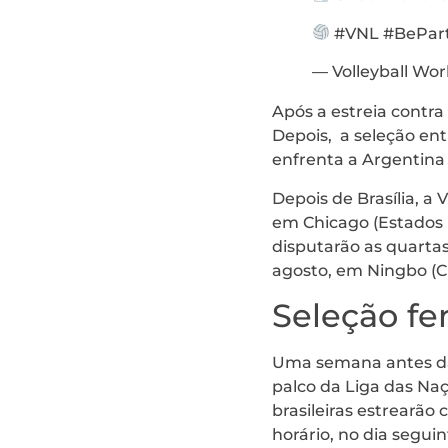
#VNL #BePart
— Volleyball Wor
Após a estreia contra
Depois, a seleção ent
enfrenta a Argentina 
Depois de Brasília, a
em Chicago (Estados U
disputarão as quartas
agosto, em Ningbo (C
Seleção fe
Uma semana antes da a
palco da Liga das Na
brasileiras estrearão
horário, no dia segui