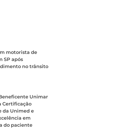
m motorista de
m SP após
dimento no trânsito
 Beneficente Unimar
 Certificação
 da Unimed e
xcelência em
a do paciente