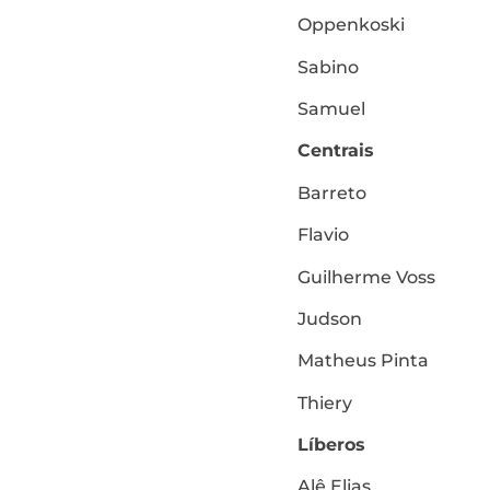
Oppenkoski
Sabino
Samuel
Centrais
Barreto
Flavio
Guilherme Voss
Judson
Matheus Pinta
Thiery
Líberos
Alê Elias