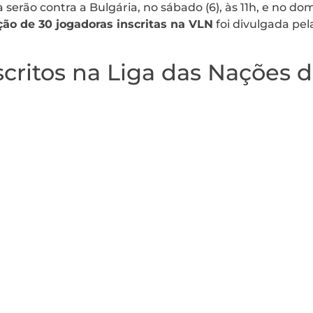
serão contra a Bulgária, no sábado (6), às 11h, e no dom
ção de 30 jogadoras inscritas na VLN
foi divulgada pel
scritos na Liga das Nações d