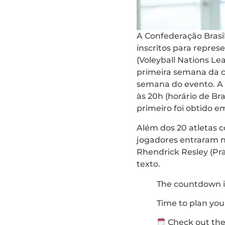
A Confederação Brasile
inscritos para repres
(Voleyball Nations L
primeira semana da c
semana do evento. A e
às 20h (horário de Bra
primeiro foi obtido e
Além dos 20 atletas c
jogadores entraram na 
Rhendrick Resley (Prai
texto.
The countdown i
Time to plan you
Check out the 