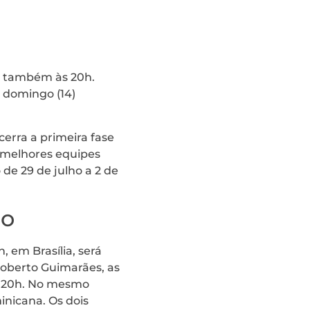
a, também às 20h.
o domingo (14)
cerra a primeira fase
o melhores equipes
 de 29 de julho a 2 de
ho
 em Brasília, será
Roberto Guimarães, as
às 20h. No mesmo
inicana. Os dois