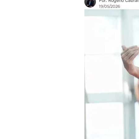
Por: Rogério Cabral
19/05/2026