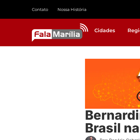
Contato
Nossa História
Cidades
Regi
Bernardi
Brasil n