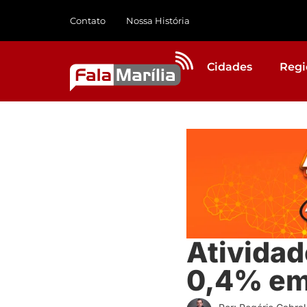
Contato
Nossa História
Cidades
Regi
Atividad
0,4% em