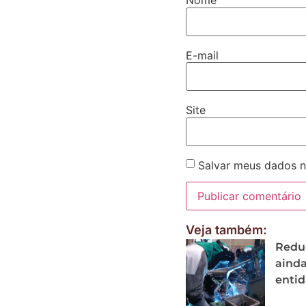
Nome
E-mail
Site
Salvar meus dados n
Veja também:
Reduç
ainda
enti