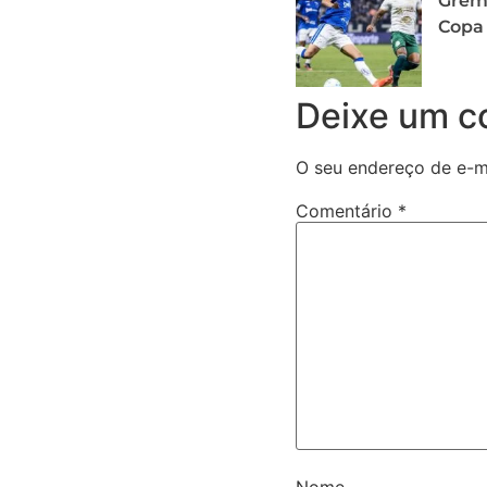
Grêmi
Copa 
Deixe um c
O seu endereço de e-ma
Comentário
*