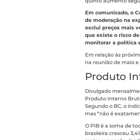
quinto aumento segui
Em comunicado, o Co
de moderação na exp
exclui preços mais v
que existe o risco d
monitorar a política
Em relação às próxim
na reunião de maio e 
Produto In
Divulgado mensalment
Produto Interno Bruto
Segundo o BC, o índic
mas “não é exatamen
O PIB é a soma de tod
brasileira cresceu 3,