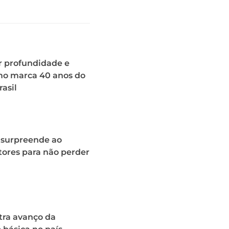
r profundidade e
o marca 40 anos do
rasil
 surpreende ao
tores para não perder
tra avanço da