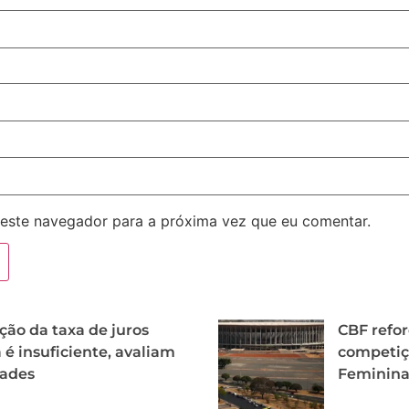
este navegador para a próxima vez que eu comentar.
ão da taxa de juros
CBF refor
 é insuficiente, avaliam
competiç
dades
Feminina