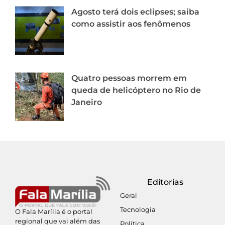
Agosto terá dois eclipses; saiba
como assistir aos fenômenos
Quatro pessoas morrem em
queda de helicóptero no Rio de
Janeiro
Editorias
Geral
Tecnologia
O Fala Marília é o portal
regional que vai além das
Política