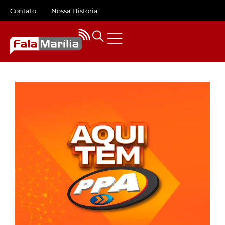
Contato
Nossa História