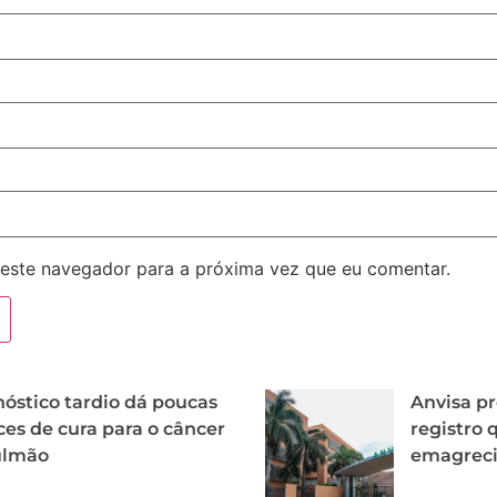
este navegador para a próxima vez que eu comentar.
óstico tardio dá poucas
Anvisa p
es de cura para o câncer
registro
ulmão
emagrec