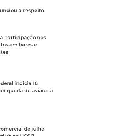
unciou a respeito
a participação nos
os em bares e
ntes
deral indicia 16
or queda de avião da
omercial de julho