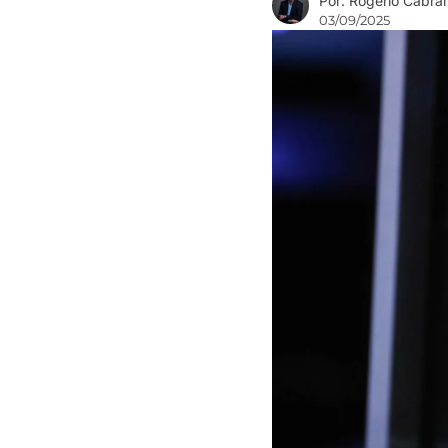
Por: Rogério Cabral
03/09/2025