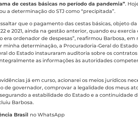
rama de cestas básicas no período da pandemia”
. Hoj
cou a determinação do STJ como “precipitada”.
ssaltar que o pagamento das cestas básicas, objeto da 
22 e 2021, ainda na gestão anterior, quando eu exercia 
o era ordenador de despesas”, reafirmou Barbosa, em 
r minha determinação, a Procuradoria-Geral do Estado
ral do Estado instauraram auditoria sobre os contrat
tegralmente as informações às autoridades competen
vidências já em curso, acionarei os meios jurídicos nec
go de governador, comprovar a legalidade dos meus ato
assegurando a estabilidade do Estado e a continuidade d
luiu Barbosa.
ncia Brasil
no WhatsApp