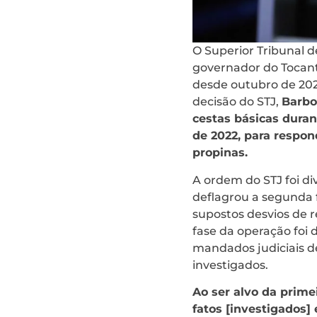
O Superior Tribunal d
governador do Tocant
desde outubro de 202
decisão do STJ,
Barbo
cestas básicas duran
de 2022, para respo
propinas.
A ordem do STJ foi di
deflagrou a segunda 
supostos desvios de 
fase da operação foi
mandados judiciais d
investigados.
Ao ser alvo da prime
fatos [investigados