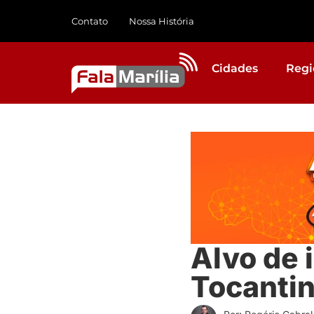
Contato
Nossa História
Cidades
Regi
Alvo de 
Tocantin