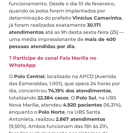
funcionamento. Desde o dia 10 de fevereiro,
quando os polos foram implantados por
determinação do prefeito
Vinícius Camarinha
,
já foram realizados exatamente
30.171
atendimentos
até as 9h desta sexta-feira (25) —
uma média impressionante de
mais de 400
pessoas atendidas por dia
.
? Participe do canal Fala Marília no
WhatsApp
O
Polo Central
, localizado na APCD (Avenida
das Esmeraldas, 1.001), que opera 24 horas por
dia, concentrou
74,19% dos atendimentos
,
totalizando
22.384 casos
. O
Polo Sul
, na UBS
Nova Marília, atendeu
4.920 pacientes
(16,31%),
enquanto o
Polo Norte
, na UBS Santa
Antonieta, realizou
2.867 atendimentos
(9,50%). Ambos funcionam das 15h às 21h,