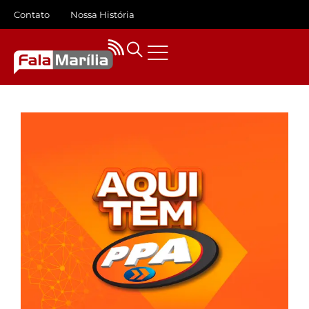
Contato
Nossa História