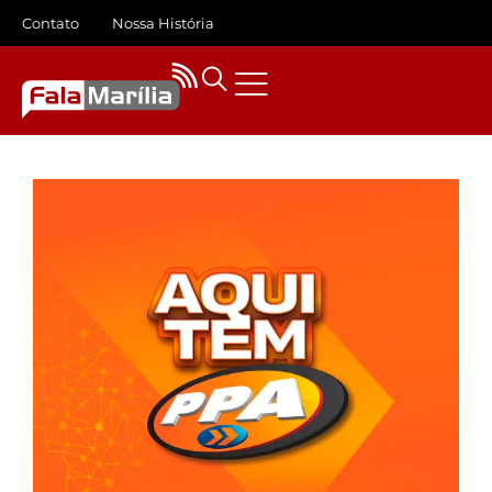
Contato
Nossa História