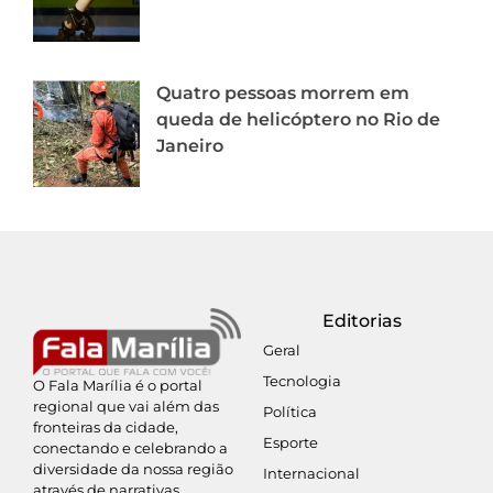
Quatro pessoas morrem em
queda de helicóptero no Rio de
Janeiro
Editorias
Geral
Tecnologia
O Fala Marília é o portal
regional que vai além das
Política
fronteiras da cidade,
Esporte
conectando e celebrando a
diversidade da nossa região
Internacional
através de narrativas