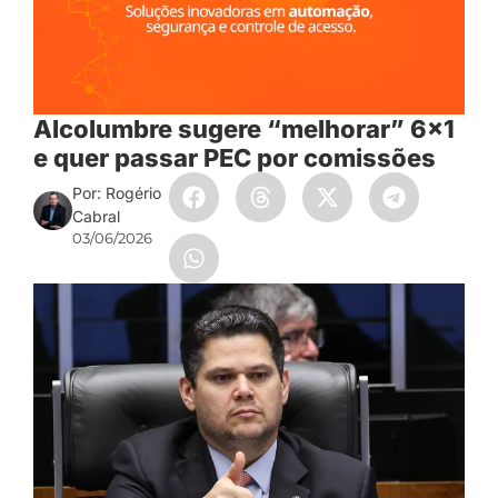
Alcolumbre sugere “melhorar” 6×1
e quer passar PEC por comissões
Por: Rogério
Cabral
03/06/2026