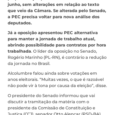
junho, sem alterações em relação ao texto
que veio da Câmara. Se alterada pelo Senado,
a PEC precisa voltar para nova análise dos
deputados.
Já a oposição apresentou PEC alternativa
para manter a jornada de trabalho atual,
abrindo possibilidade para contratos por hora
trabalhada
. O líder da oposição no Senado,
Rogério Marinho (PL-RN), é contrário a redução
da jornada no Brasil.
Alcolumbre falou ainda sobre votações em
anos eleitorais. “Muitas vezes, o que é razoável
não pode vir à tona por causa da eleição”, disse.
O presidente do Senado informou que vai
discutir a tramitação da matéria com o
presidente da Comissão de Constituição e
Justiça (CCJ), senador Otto Alencar (PSD-BA),