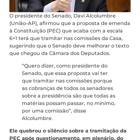
O presidente do Senado, Davi Alcolumbre
(União-AP), afirmou que a proposta de emenda
à Constituição (PEC) que acaba com a escala
6×1 terá que tramitar nas comissões da Casa,
sugerindo que o Senado deve melhorar o texto
que chegou da Câmara dos Deputados.
“Quero dizer, como presidente do
Senado, que essa proposta vai ter
que tramitar nas comissões porque
as cobranças de todos os senadores
sobre a presidência são que todas as
matérias possam passar, no mínimo,
por uma comissão”, disse
Alcolumbre.
Ele quebrou o silêncio sobre a tramitação da
PEC após questionamento, em plenário, do