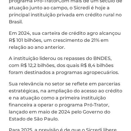
programa Pró-TratorCom mais de um século de
atuação junto ao campo, o Sicredi é hoje a
principal instituição privada em crédito rural no
Brasil.
Em 2024, sua carteira de crédito agro alcançou
R$ 101 bilhões, um crescimento de 21% em
relação ao ano anterior.
A instituição liderou os repasses do BNDES,
com R$ 12,2 bilhões, dos quais R$ 8,4 bilhões
foram destinados a programas agropecuários.
Sua relevância no setor se reflete em parcerias
estratégicas, na ampliação do acesso ao crédito
e na atuação como a primeira instituição
financeira a operar o programa Pró-Trator,
lançado em maio de 2024 pelo Governo do
Estado de São Paulo.
Para 2025, a previsão é de que o Sicredi libere