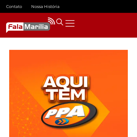
Contato
Nossa História