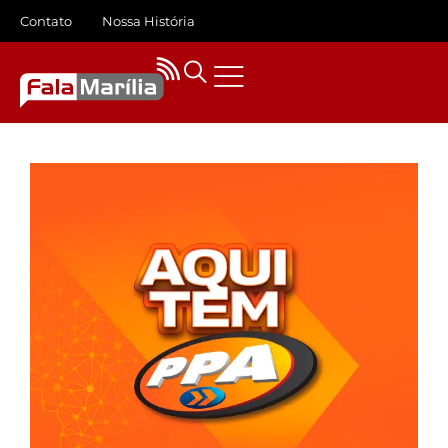
Contato
Nossa História