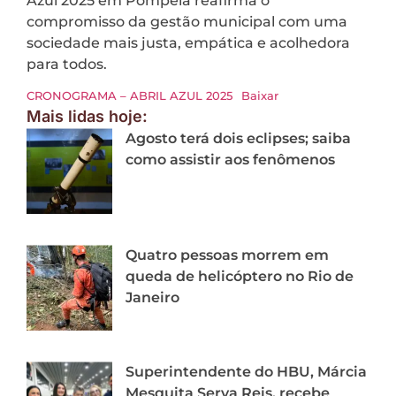
Azul 2025 em Pompeia reafirma o
compromisso da gestão municipal com uma
sociedade mais justa, empática e acolhedora
para todos.
CRONOGRAMA – ABRIL AZUL 2025
Baixar
Mais lidas hoje:
Agosto terá dois eclipses; saiba
como assistir aos fenômenos
Quatro pessoas morrem em
queda de helicóptero no Rio de
Janeiro
Superintendente do HBU, Márcia
Mesquita Serva Reis, recebe