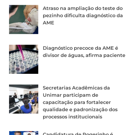
Atraso na ampliação do teste do
pezinho dificulta diagnóstico da
AME
Diagnóstico precoce da AME é
divisor de águas, afirma paciente
Secretarias Acadêmicas da
Unimar participam de
capacitação para fortalecer
qualidade e padronização dos
processos institucionais
Candidatura de Rogerinho é