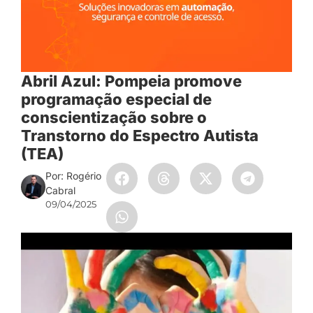
Abril Azul: Pompeia promove
programação especial de
conscientização sobre o
Transtorno do Espectro Autista
(TEA)
Por: Rogério
Cabral
09/04/2025