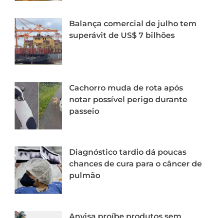
Balança comercial de julho tem
superávit de US$ 7 bilhões
Cachorro muda de rota após
notar possível perigo durante
passeio
Diagnóstico tardio dá poucas
chances de cura para o câncer de
pulmão
Anvisa proíbe produtos sem