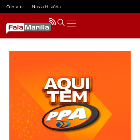
Contato
Nossa História