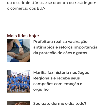
ou discriminatórios e se oneram ou restringem
o comércio dos EUA.
Mais lidas hoje:
Prefeitura realiza vacinação
antirrábica e reforça importância
da proteção de cães e gatos
Marília faz história nos Jogos
Regionais e recebe seus
campeões com emoção e
orgulho
Seu gato dorme o dia todo?