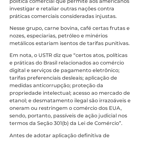
política comercial que permite aos americanos
investigar e retaliar outras nações contra
práticas comerciais consideradas injustas.
Nesse grupo, carne bovina, café certas frutas e
nozes, especiarias, petróleo e minérios
metálicos estariam isentos de tarifas punitivas.
Em nota, o USTR diz que “certos atos, políticas
e práticas do Brasil relacionados ao comércio
digital e serviços de pagamento eletrônico;
tarifas preferenciais desleais; aplicação de
medidas anticorrupção; proteção da
propriedade intelectual; acesso ao mercado de
etanol; e desmatamento ilegal são irrazoáveis ​​e
oneram ou restringem o comércio dos EUA,
sendo, portanto, passíveis de ação judicial nos
termos da Seção 301(b) da Lei de Comércio”.
Antes de adotar aplicação definitiva de