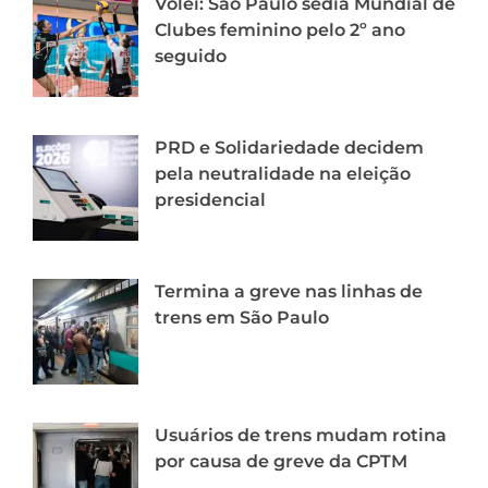
Vôlei: São Paulo sedia Mundial de
Clubes feminino pelo 2º ano
seguido
PRD e Solidariedade decidem
pela neutralidade na eleição
presidencial
Termina a greve nas linhas de
trens em São Paulo
Usuários de trens mudam rotina
por causa de greve da CPTM