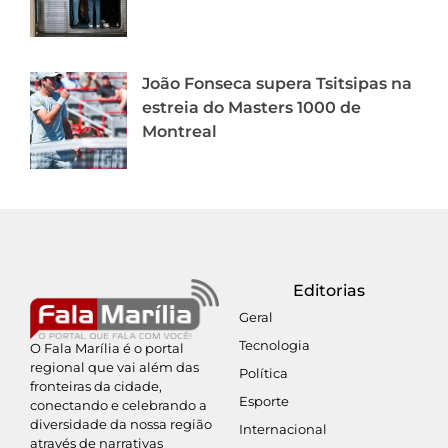
João Fonseca supera Tsitsipas na
estreia do Masters 1000 de
Montreal
Editorias
Geral
Tecnologia
O Fala Marília é o portal
regional que vai além das
Política
fronteiras da cidade,
Esporte
conectando e celebrando a
diversidade da nossa região
Internacional
através de narrativas