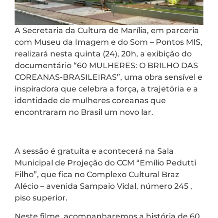
A Secretaria da Cultura de Marília, em parceria
com Museu da Imagem e do Som – Pontos MIS,
realizará nesta quinta (24), 20h, a exibição do
documentário “60 MULHERES: O BRILHO DAS
COREANAS-BRASILEIRAS”, uma obra sensível e
inspiradora que celebra a força, a trajetória e a
identidade de mulheres coreanas que
encontraram no Brasil um novo lar.
A sessão é gratuita e acontecerá na Sala
Municipal de Projeção do CCM “Emílio Pedutti
Filho”, que fica no Complexo Cultural Braz
Alécio – avenida Sampaio Vidal, número 245 ,
piso superior.
Neste filme, acompanharemos a história de 60