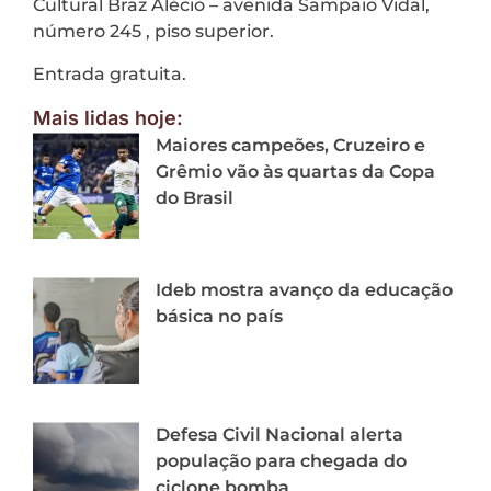
Cultural Braz Alécio – avenida Sampaio Vidal,
número 245 , piso superior.
Entrada gratuita.
Mais lidas hoje:
Maiores campeões, Cruzeiro e
Grêmio vão às quartas da Copa
do Brasil
Ideb mostra avanço da educação
básica no país
Defesa Civil Nacional alerta
população para chegada do
ciclone bomba