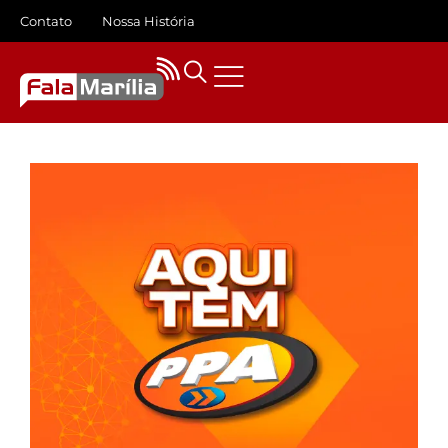
Contato
Nossa História