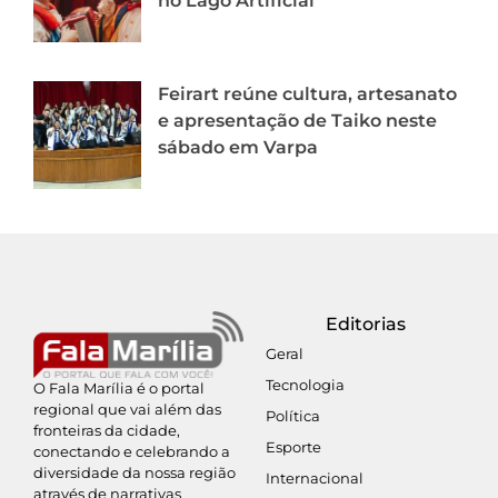
no Lago Artificial
Feirart reúne cultura, artesanato
e apresentação de Taiko neste
sábado em Varpa
Editorias
Geral
Tecnologia
O Fala Marília é o portal
regional que vai além das
Política
fronteiras da cidade,
Esporte
conectando e celebrando a
diversidade da nossa região
Internacional
através de narrativas