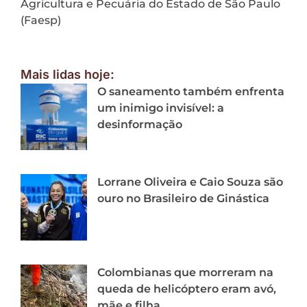
Agricultura e Pecuária do Estado de São Paulo
(Faesp)
Mais lidas hoje:
O saneamento também enfrenta
um inimigo invisível: a
desinformação
Lorrane Oliveira e Caio Souza são
ouro no Brasileiro de Ginástica
Colombianas que morreram na
queda de helicóptero eram avó,
mãe e filha