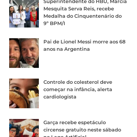
Superintendente do HBU, Márcia
Mesquita Serva Reis, recebe
Medalha do Cinquentenário do
9º BPM/I
Pai de Lionel Messi morre aos 68
anos na Argentina
Controle do colesterol deve
começar na infância, alerta
cardiologista
Garça recebe espetáculo
circense gratuito neste sábado