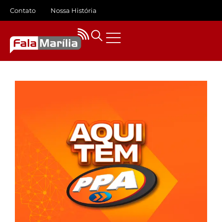
Contato
Nossa História